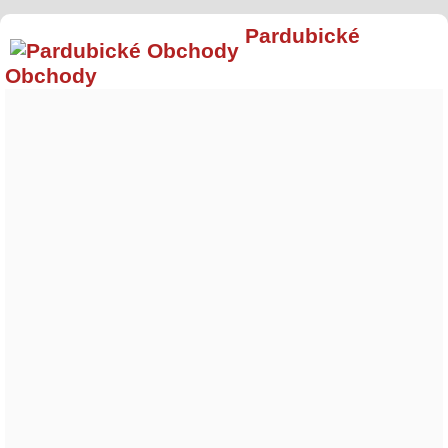
Pardubické
Obchody