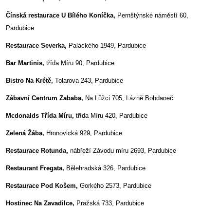
Čínská restaurace U Bílého Koníčka,
Pernštýnské náměstí 60,
Pardubice
Restaurace Severka,
Palackého 1949, Pardubice
Bar Martinis,
třída Míru 90, Pardubice
Bistro Na Krétě,
Tolarova 243, Pardubice
Zábavní Centrum Zababa,
Na Lůžci 705, Lázně Bohdaneč
Mcdonalds Třída Míru,
třída Míru 420, Pardubice
Zelená Žába,
Hronovická 929, Pardubice
Restaurace Rotunda,
nábřeží Závodu míru 2693, Pardubice
Restaurant Fregata,
Bělehradská 326, Pardubice
Restaurace Pod Košem,
Gorkého 2573, Pardubice
Hostinec Na Zavadilce,
Pražská 733, Pardubice