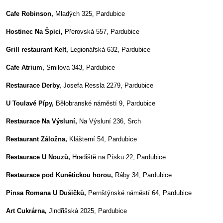
Cafe Robinson,
Mladých 325, Pardubice
Hostinec Na Špici,
Přerovská 557, Pardubice
Grill restaurant Kelt,
Legionářská 632, Pardubice
Cafe Atrium,
Smilova 343, Pardubice
Restaurace Derby,
Josefa Ressla 2279, Pardubice
U Toulavé Pípy,
Bělobranské náměstí 9, Pardubice
Restaurace Na Výsluní,
Na Výsluní 236, Srch
Restaurant Záložna,
Klášterní 54, Pardubice
Restaurace U Nouzů,
Hradiště na Písku 22, Pardubice
Restaurace pod Kunětickou horou,
Ráby 34, Pardubice
Pinsa Romana U Dušičků,
Pernštýnské náměstí 64, Pardubice
Art Cukrárna,
Jindřišská 2025, Pardubice