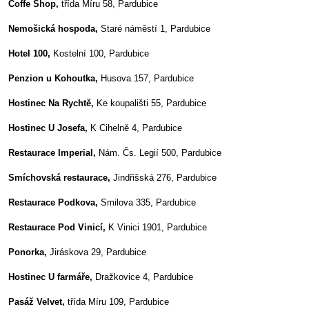
Coffe Shop,
třída Míru 58, Pardubice
Nemošická hospoda,
Staré náměstí 1, Pardubice
Hotel 100,
Kostelní 100, Pardubice
Penzion u Kohoutka,
Husova 157, Pardubice
Hostinec Na Rychtě,
Ke koupališti 55, Pardubice
Hostinec U Josefa,
K Cihelně 4, Pardubice
Restaurace Imperial,
Nám. Čs. Legií 500, Pardubice
Smíchovská restaurace,
Jindřišská 276, Pardubice
Restaurace Podkova,
Smilova 335, Pardubice
Restaurace Pod Vinicí,
K Vinici 1901, Pardubice
Ponorka,
Jiráskova 29, Pardubice
Hostinec U farmáře,
Dražkovice 4, Pardubice
Pasáž Velvet,
třída Míru 109, Pardubice