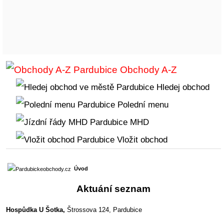
Obchody A-Z
Hledej obchod
Polední menu
MHD
Vložit obchod
Úvod
Aktuání seznam
Hospůdka U Šotka,
Štrossova 124, Pardubice