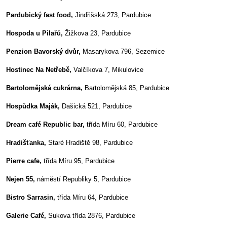
Pardubický fast food,
Jindřišská 273, Pardubice
Hospoda u Pilařů,
Žižkova 23, Pardubice
Penzion Bavorský dvůr,
Masarykova 796, Sezemice
Hostinec Na Netřebě,
Valčíkova 7, Mikulovice
Bartolomějská cukrárna,
Bartolomějská 85, Pardubice
Hospůdka Maják,
Dašická 521, Pardubice
Dream café Republic bar,
třída Míru 60, Pardubice
Hradišťanka,
Staré Hradiště 98, Pardubice
Pierre cafe,
třída Míru 95, Pardubice
Nejen 55,
náměstí Republiky 5, Pardubice
Bistro Sarrasin,
třída Míru 64, Pardubice
Galerie Café,
Sukova třída 2876, Pardubice