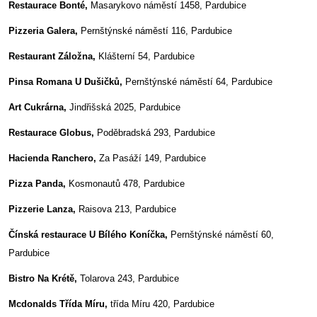
Restaurace Bonté,
Masarykovo náměstí 1458, Pardubice
Pizzeria Galera,
Pernštýnské náměstí 116, Pardubice
Restaurant Záložna,
Klášterní 54, Pardubice
Pinsa Romana U Dušičků,
Pernštýnské náměstí 64, Pardubice
Art Cukrárna,
Jindřišská 2025, Pardubice
Restaurace Globus,
Poděbradská 293, Pardubice
Hacienda Ranchero,
Za Pasáží 149, Pardubice
Pizza Panda,
Kosmonautů 478, Pardubice
Pizzerie Lanza,
Raisova 213, Pardubice
Čínská restaurace U Bílého Koníčka,
Pernštýnské náměstí 60,
Pardubice
Bistro Na Krétě,
Tolarova 243, Pardubice
Mcdonalds Třída Míru,
třída Míru 420, Pardubice