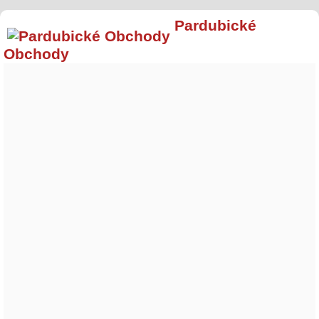
Pardubické
Obchody