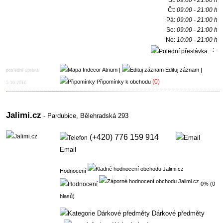
St:
09:00 - 21:00 h
Čt:
09:00 - 21:00 h
Pá:
09:00 - 21:00 h
So:
09:00 - 21:00 h
Ne:
10:00 - 21:00 h
- : -
h
|
Edituj záznam
|
poslední úprava
(0)
Připomínky k obchodu
5.10.2016
Jalimi.cz
- Pardubice,
Bělehradská 293
(+420) 776 159 914
Email
Hodnocení
0% (0
hlasů)
Dárkové předměty