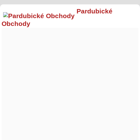
Pardubické
Obchody