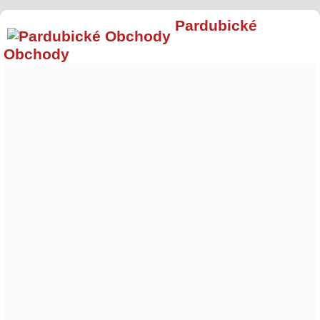
Pardubické
Obchody