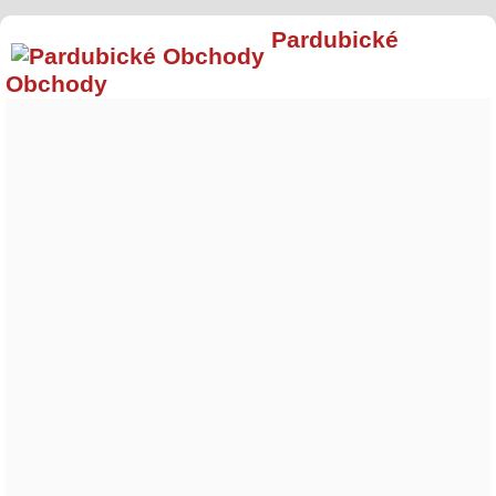
Pardubické
Obchody