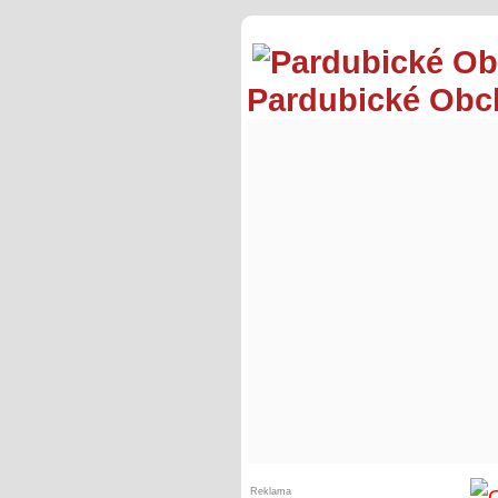
Pardubické Ob
Reklama