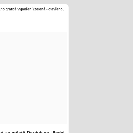
no graficé vyjadření (zelená - otevřeno,