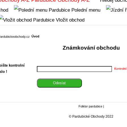
chod
Polední menu
Vložit obchod
Úvod
Známkování obchodu
ište kontrolní
Kontrolní
slo !
Folklor pardubice
|
© Pardubické Obchody 2022