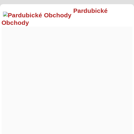
Pardubické
Obchody