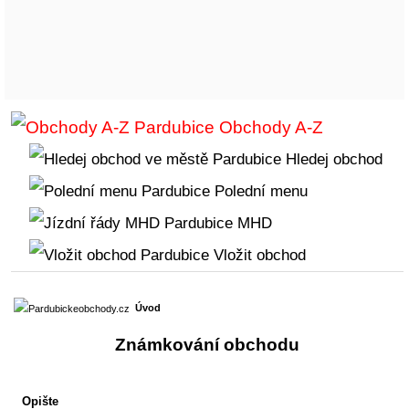
Obchody A-Z
Hledej obchod
Polední menu
MHD
Vložit obchod
Úvod
Známkování obchodu
Opište