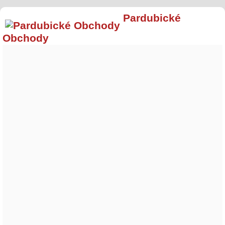
Pardubické
Obchody