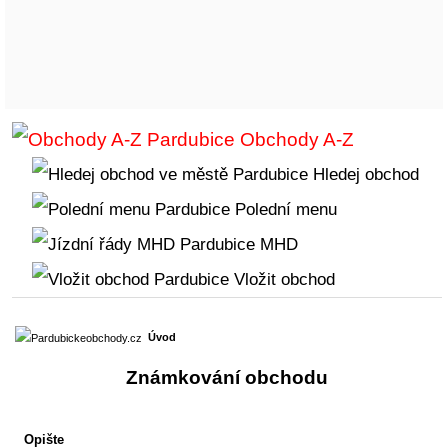
Obchody A-Z
Hledej obchod
Polední menu
MHD
Vložit obchod
Úvod
Známkování obchodu
Opište