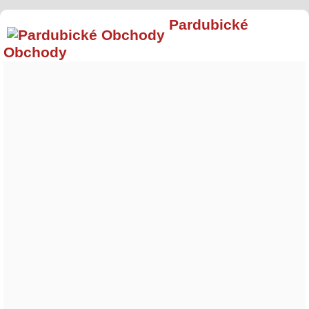
Pardubické
Obchody