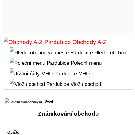
Obchody A-Z
Hledej obchod
Polední menu
MHD
Vložit obchod
Úvod
Známkování obchodu
Opište