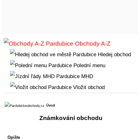
Obchody A-Z
Hledej obchod
Polední menu
MHD
Vložit obchod
Úvod
Známkování obchodu
Opište