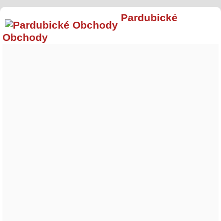
Pardubické
Obchody