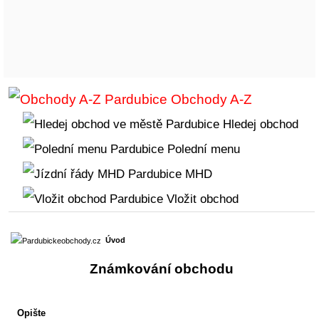
Obchody A-Z
Hledej obchod
Polední menu
MHD
Vložit obchod
Úvod
Známkování obchodu
Opište