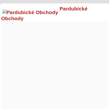
Pardubické
Obchody