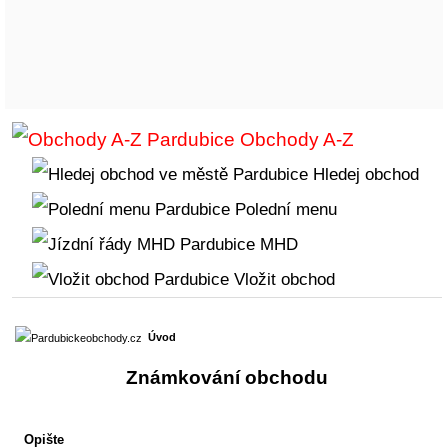
Obchody A-Z
Hledej obchod
Polední menu
MHD
Vložit obchod
Úvod
Známkování obchodu
Opište