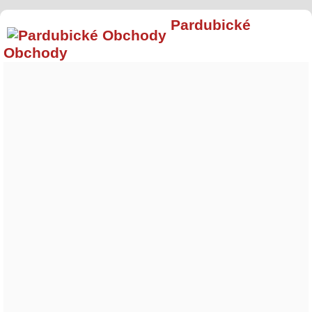
Pardubické
Obchody