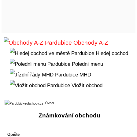
Obchody A-Z
Hledej obchod
Polední menu
MHD
Vložit obchod
Úvod
Známkování obchodu
Opište