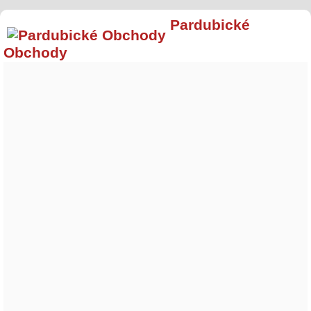
Pardubické
Obchody