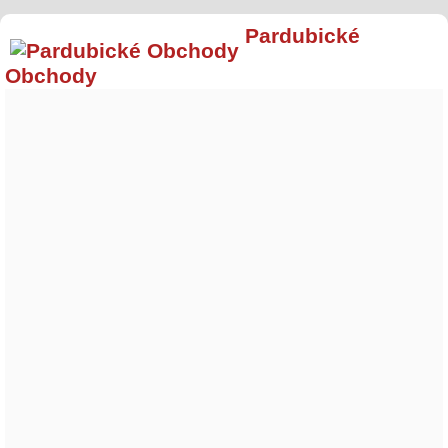
Pardubické
Obchody