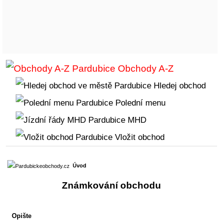
Obchody A-Z
Hledej obchod
Polední menu
MHD
Vložit obchod
Úvod
Známkování obchodu
Opište