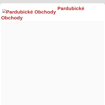
Pardubické
Obchody