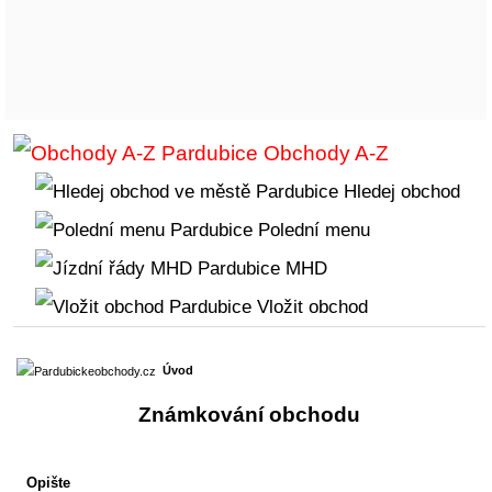
Obchody A-Z
Hledej obchod
Polední menu
MHD
Vložit obchod
Úvod
Známkování obchodu
Opište