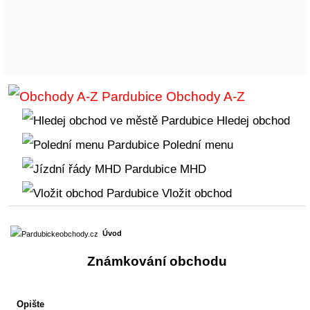
Obchody A-Z
Hledej obchod
Polední menu
MHD
Vložit obchod
Úvod
Známkování obchodu
Opište