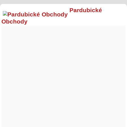
Pardubické
Obchody