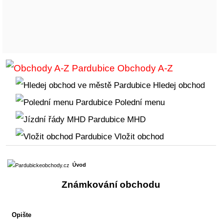
Obchody A-Z
Hledej obchod
Polední menu
MHD
Vložit obchod
Úvod
Známkování obchodu
Opište