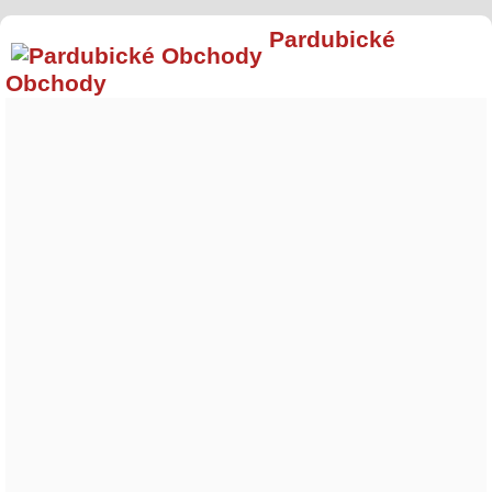
Pardubické
Obchody