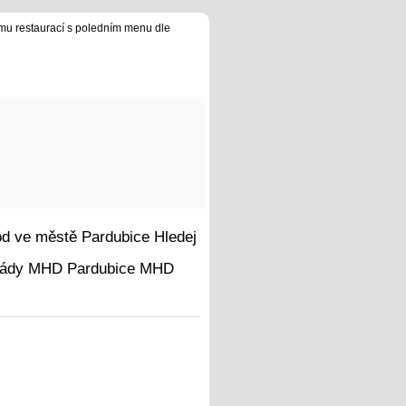
u restaurací s poledním menu dle
Hledej
MHD