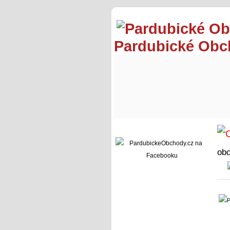
Pardubické Ob
ob