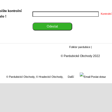
ište kontrolní
Kontrolní
slo !
Folklor pardubice
|
© Pardubické Obchody 2022
© Pardubické Obchody
,
© Hradecké Obchody
,
Další
Poslat dotaz