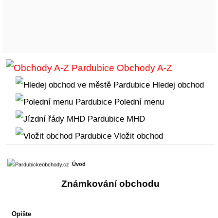
Obchody A-Z
Hledej obchod
Polední menu
MHD
Vložit obchod
Úvod
Známkování obchodu
Opište