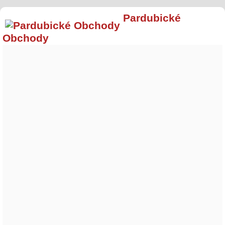
Pardubické
Obchody