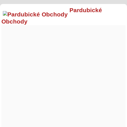
Pardubické
Obchody