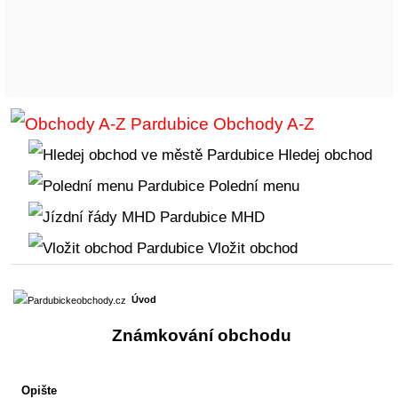
Obchody A-Z
Hledej obchod
Polední menu
MHD
Vložit obchod
Úvod
Známkování obchodu
Opište