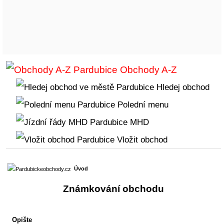
Obchody A-Z
Hledej obchod
Polední menu
MHD
Vložit obchod
Úvod
Známkování obchodu
Opište