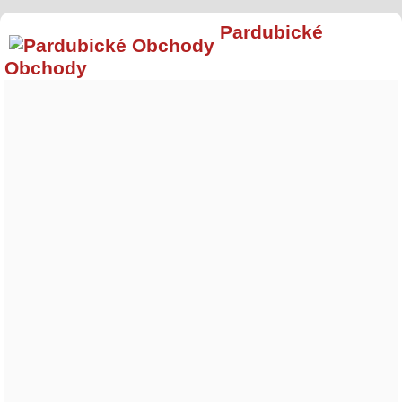
Pardubické
Obchody