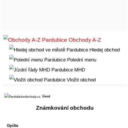
Obchody A-Z
Hledej obchod
Polední menu
MHD
Vložit obchod
Úvod
Známkování obchodu
Opište