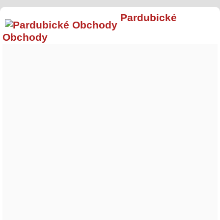
Pardubické
Obchody