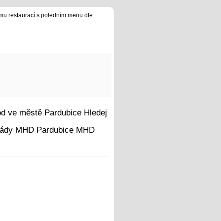
u restaurací s poledním menu dle
Hledej
MHD