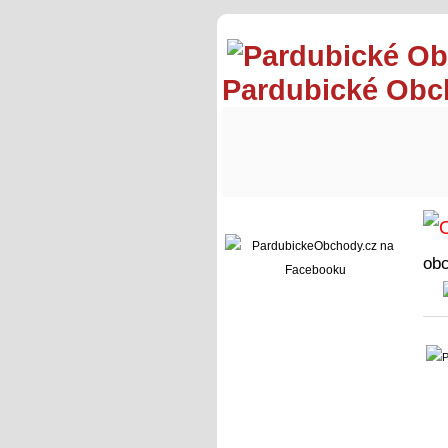
Pardubické Ob
ob