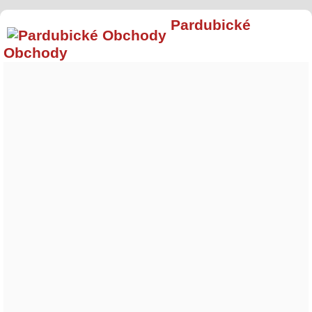
Pardubické
Obchody