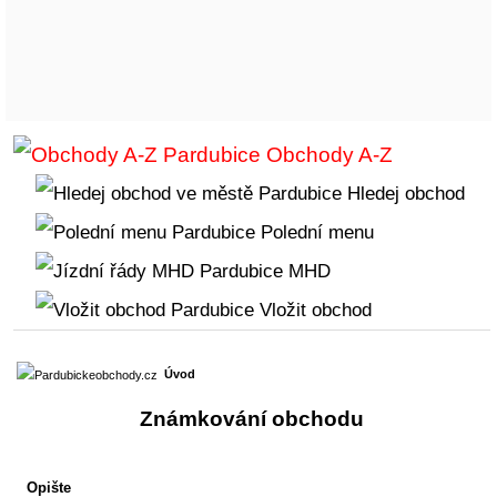
Obchody A-Z
Hledej obchod
Polední menu
MHD
Vložit obchod
Úvod
Známkování obchodu
Opište