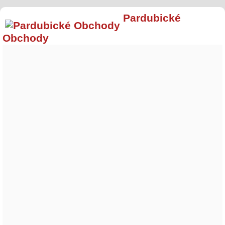
Pardubické
Obchody