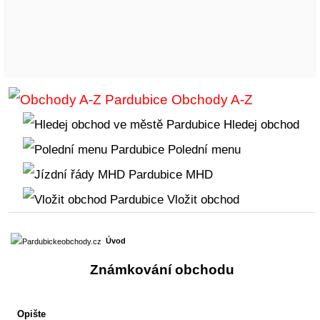
Obchody A-Z
Hledej obchod
Polední menu
MHD
Vložit obchod
Úvod
Známkování obchodu
Opište