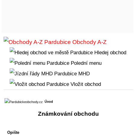
Obchody A-Z
Hledej obchod
Polední menu
MHD
Vložit obchod
Úvod
Známkování obchodu
Opište