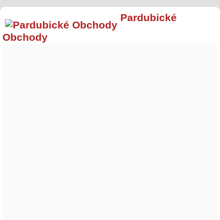
Pardubické
Obchody