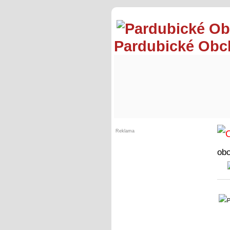
Pardubické Ob
Reklama
ob