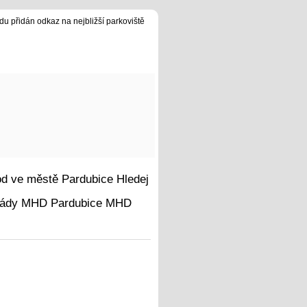
du přidán odkaz na nejbližší parkoviště
Hledej
MHD