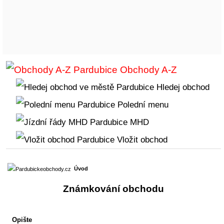
Obchody A-Z
Hledej obchod
Polední menu
MHD
Vložit obchod
Úvod
Známkování obchodu
Opište