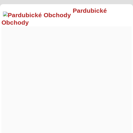
Pardubické
Obchody