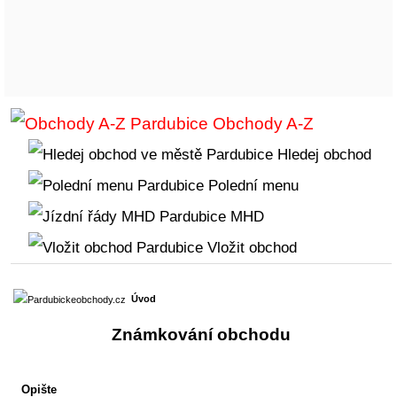
Obchody A-Z
Hledej obchod
Polední menu
MHD
Vložit obchod
Úvod
Známkování obchodu
Opište