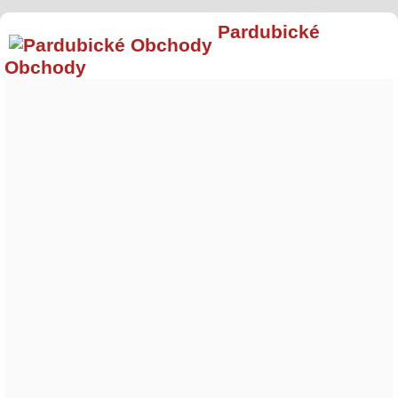
Pardubické
Obchody