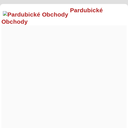
Pardubické
Obchody