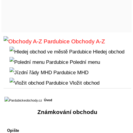
Obchody A-Z
Hledej obchod
Polední menu
MHD
Vložit obchod
Úvod
Známkování obchodu
Opište