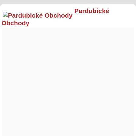
Pardubické
Obchody