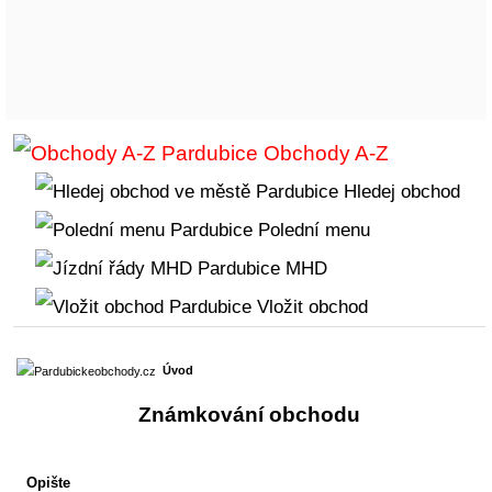
Obchody A-Z
Hledej obchod
Polední menu
MHD
Vložit obchod
Úvod
Známkování obchodu
Opište