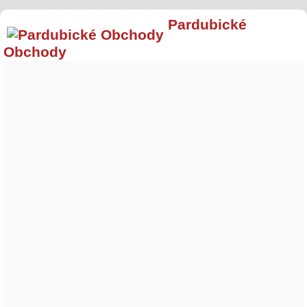
Pardubické
Obchody