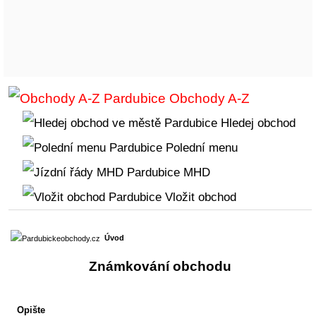
Obchody A-Z
Hledej obchod
Polední menu
MHD
Vložit obchod
Úvod
Známkování obchodu
Opište