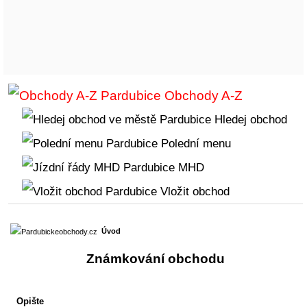
Obchody A-Z
Hledej obchod
Polední menu
MHD
Vložit obchod
Úvod
Známkování obchodu
Opište