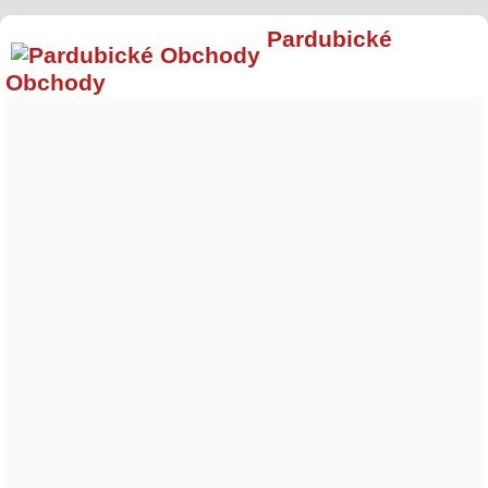
Pardubické
Obchody