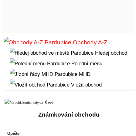
Obchody A-Z
Hledej obchod
Polední menu
MHD
Vložit obchod
Úvod
Známkování obchodu
Opište