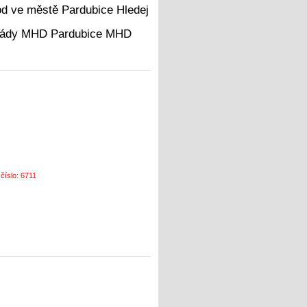
Hledej
MHD
 číslo: 6711