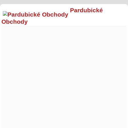
Pardubické
Obchody