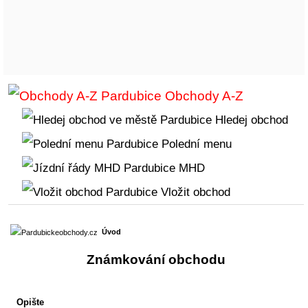
Obchody A-Z
Hledej obchod
Polední menu
MHD
Vložit obchod
Úvod
Známkování obchodu
Opište