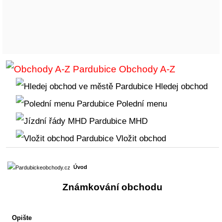
Obchody A-Z
Hledej obchod
Polední menu
MHD
Vložit obchod
Úvod
Známkování obchodu
Opište