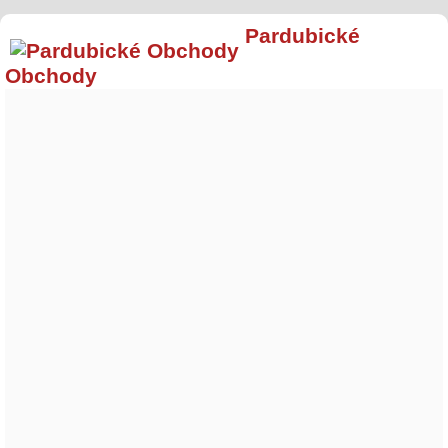
Pardubické
Obchody