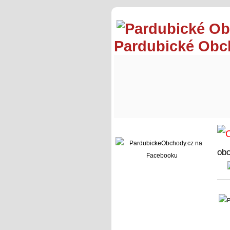
Pardubické Ob
ob