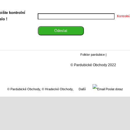
ište kontrolní
Kontrolní
slo !
Folklor pardubice
|
© Pardubické Obchody 2022
© Pardubické Obchody
,
© Hradecké Obchody
,
Další
Poslat dotaz