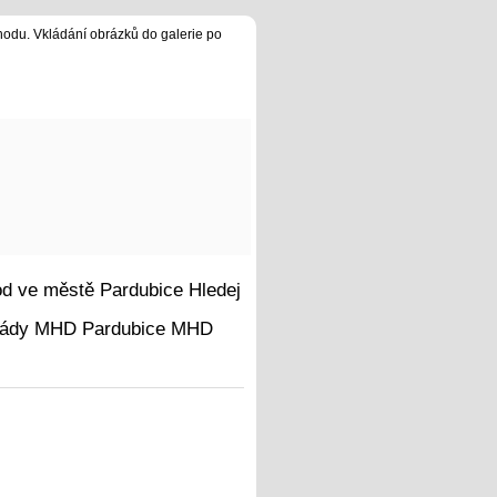
hodu. Vkládání obrázků do galerie po
Hledej
MHD