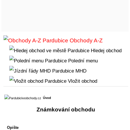
Obchody A-Z
Hledej obchod
Polední menu
MHD
Vložit obchod
Úvod
Známkování obchodu
Opište