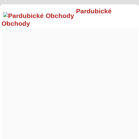
Pardubické
Obchody