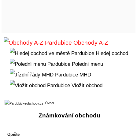
Obchody A-Z
Hledej obchod
Polední menu
MHD
Vložit obchod
Úvod
Známkování obchodu
Opište