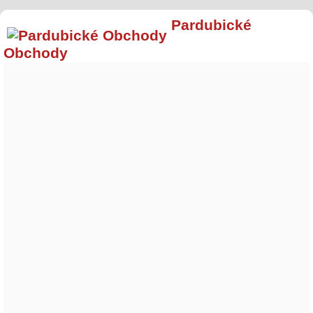
Pardubické
Obchody