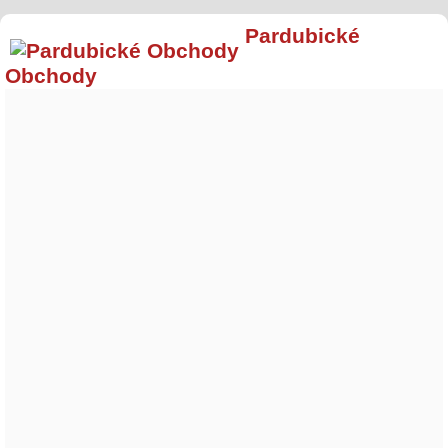
Pardubické
Obchody