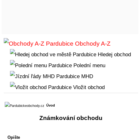
Obchody A-Z
Hledej obchod
Polední menu
MHD
Vložit obchod
Úvod
Známkování obchodu
Opište