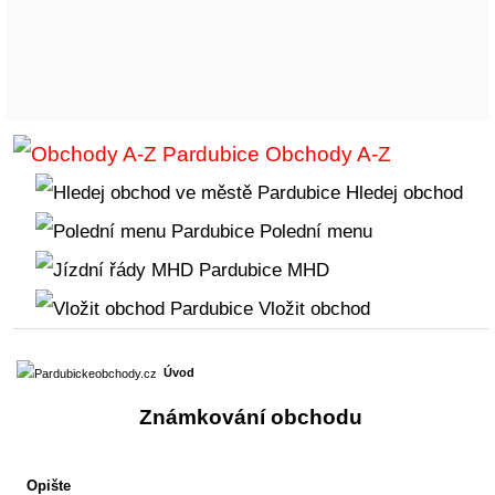
Obchody A-Z
Hledej obchod
Polední menu
MHD
Vložit obchod
Úvod
Známkování obchodu
Opište