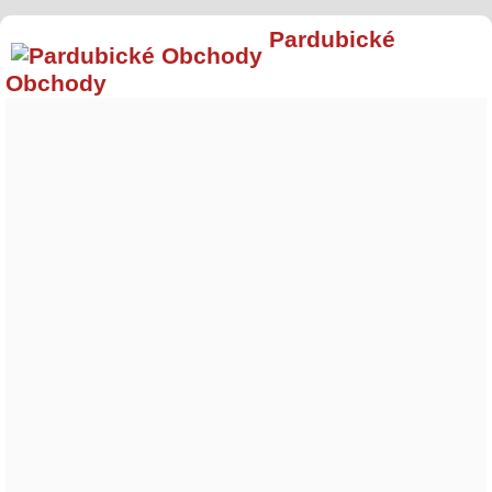
Pardubické
Obchody