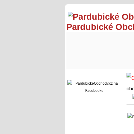
Pardubické Ob
ob