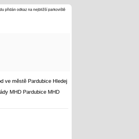
du přidán odkaz na nejbližší parkoviště
Hledej
MHD