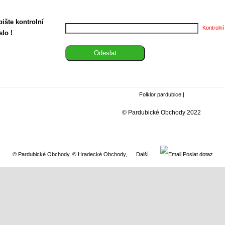
ište kontrolní
Kontrolní
slo !
Folklor pardubice
|
© Pardubické Obchody 2022
© Pardubické Obchody
,
© Hradecké Obchody
,
Další
Poslat dotaz