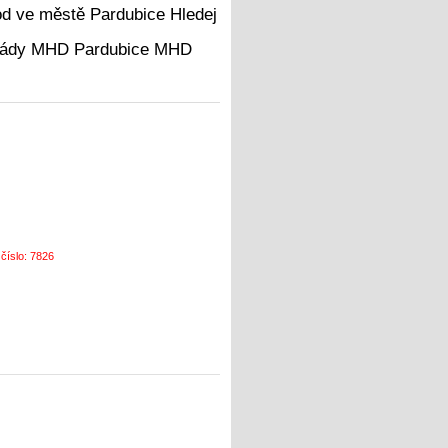
Hledej
MHD
 číslo: 7826