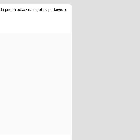
du přidán odkaz na nejbližší parkoviště