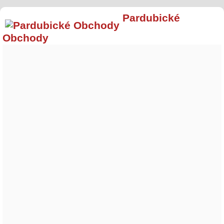
Pardubické
Obchody