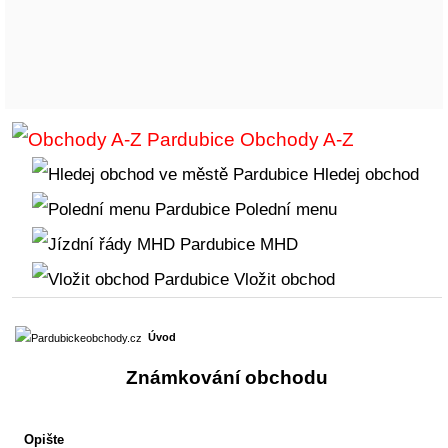
Obchody A-Z
Hledej obchod
Polední menu
MHD
Vložit obchod
Úvod
Známkování obchodu
Opište