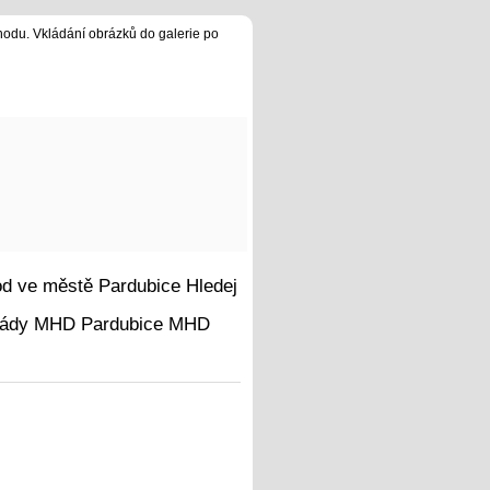
hodu. Vkládání obrázků do galerie po
Hledej
MHD