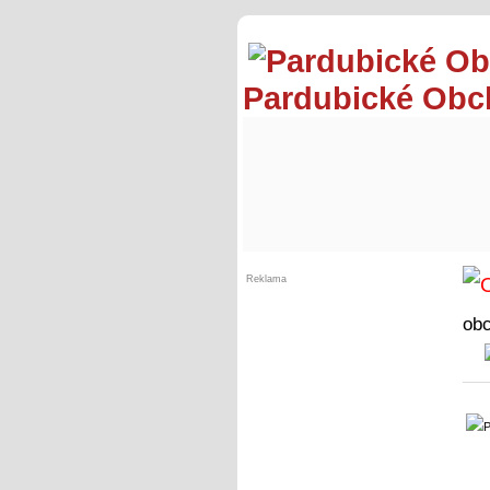
Pardubické Ob
Reklama
ob