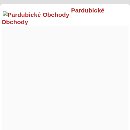
Pardubické
Obchody