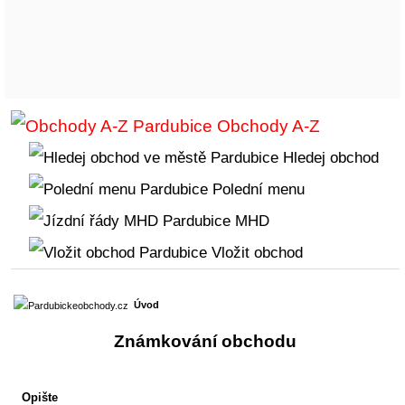
Obchody A-Z
Hledej obchod
Polední menu
MHD
Vložit obchod
Úvod
Známkování obchodu
Opište