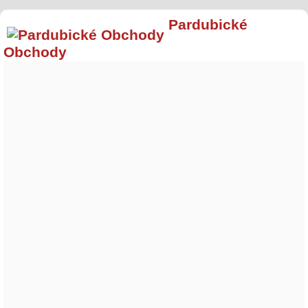
Pardubické
Obchody