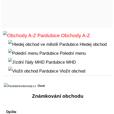
Obchody A-Z
Hledej obchod
Polední menu
MHD
Vložit obchod
Úvod
Známkování obchodu
Opište