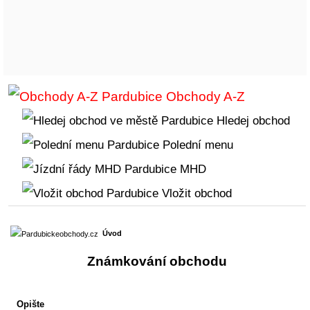
Obchody A-Z
Hledej obchod
Polední menu
MHD
Vložit obchod
Úvod
Známkování obchodu
Opište