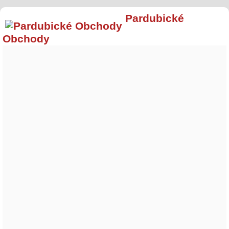
Pardubické
Obchody